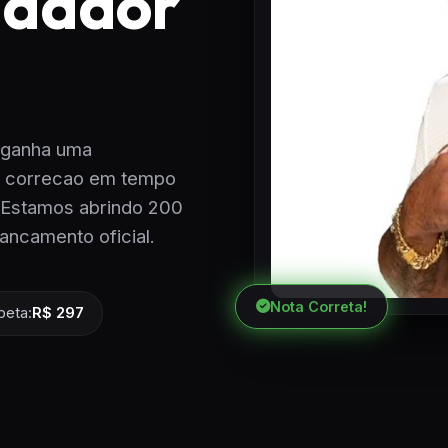
ndador
 ganha uma
, correcao em tempo
. Estamos abrindo 200
ancamento oficial.
Nota Correta!
beta:
R$ 297