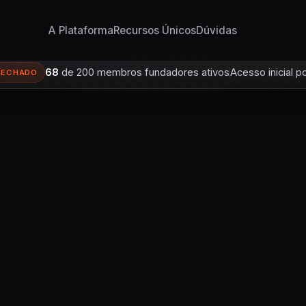
A Plataforma
Recursos Únicos
Dúvidas
68
de 200 membros fundadores ativos
Acesso inicial p
FECHADO