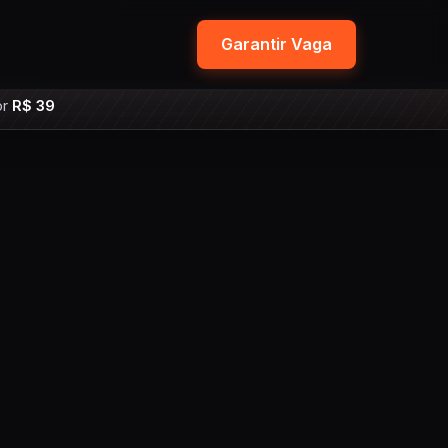
Garantir Vaga
or
R$ 39