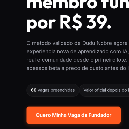
membro fu
por R$ 39.
O metodo validado de Dudu Nobre agora
experiencia nova de aprendizado com IA
real e comunidade desde o primeiro lote
acessos beta a preco de custo antes do l
68
vagas preenchidas
Valor oficial depois do 
Quero Minha Vaga de Fundador